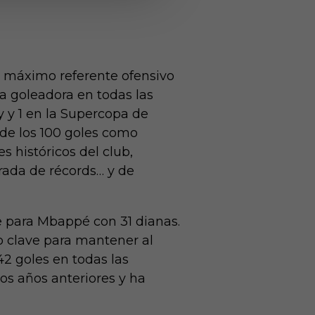
l máximo referente ofensivo
a goleadora en todas las
 y 1 en la Supercopa de
a de los 100 goles como
 históricos del club,
rada de récords… y de
e para Mbappé con 31 dianas.
do clave para mantener al
42 goles en todas las
s años anteriores y ha