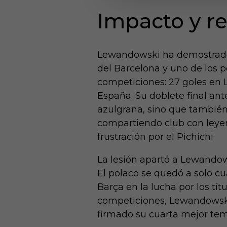
Impacto y r
Lewandowski ha demostrado 
del Barcelona y uno de los 
competiciones: 27 goles en 
España. Su doblete final ante
azulgrana, sino que también 
compartiendo club con leye
frustración por el Pichichi
La lesión apartó a Lewandows
El polaco se quedó a solo cu
Barça en la lucha por los tí
competiciones, Lewandowski
firmado su cuarta mejor tem