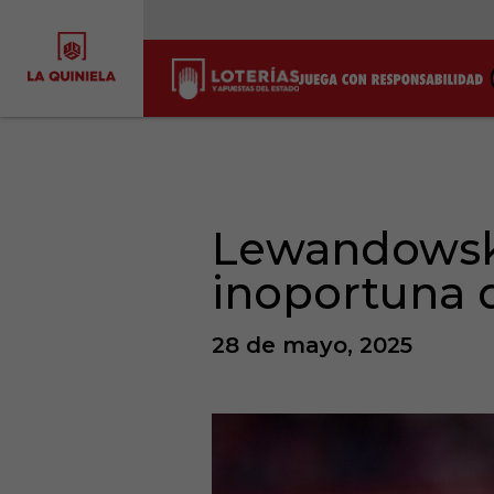
Lewandowski 
inoportuna q
28 de mayo, 2025