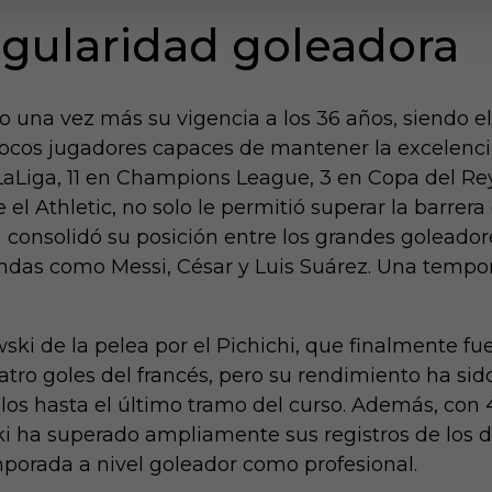
egularidad goleadora
una vez más su vigencia a los 36 años, siendo e
pocos jugadores capaces de mantener la excelenci
LaLiga, 11 en Champions League, 3 en Copa del Rey
 el Athletic, no solo le permitió superar la barrer
consolidó su posición entre los grandes goleadores
ndas como Messi, César y Luis Suárez. Una tempo
ki de la pelea por el Pichichi, que finalmente fu
atro goles del francés, pero su rendimiento ha si
tulos hasta el último tramo del curso. Además, con 
 ha superado ampliamente sus registros de los do
porada a nivel goleador como profesional.