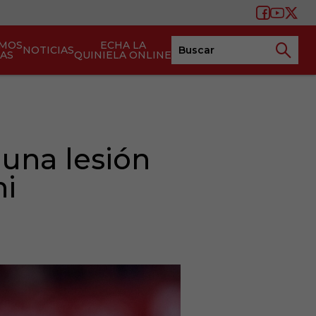
AMOS
ECHA LA
NOTICIAS
TAS
QUINIELA ONLINE
una lesión
hi