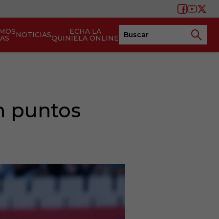
AMOS
ECHA LA
NOTICIAS
TAS
QUINIELA ONLINE
n puntos