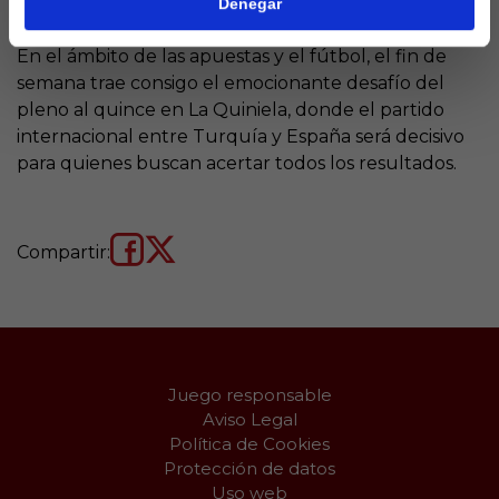
quince
Denegar
En el ámbito de las apuestas y el fútbol, el fin de
semana trae consigo el emocionante desafío del
pleno al quince en La Quiniela, donde el partido
internacional entre Turquía y España será decisivo
para quienes buscan acertar todos los resultados.
Compartir:
Juego responsable
Aviso Legal
Política de Cookies
Protección de datos
Uso web