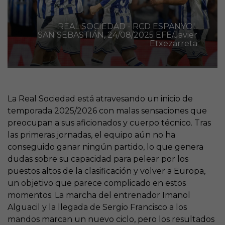
REAL SOCIEDAD - RCD ESPANYOL
SAN SEBASTIÁN, 24/08/2025 EFE/Javier
Etxezarreta
La Real Sociedad está atravesando un inicio de
temporada 2025/2026 con malas sensaciones que
preocupan a sus aficionados y cuerpo técnico. Tras
las primeras jornadas, el equipo aún no ha
conseguido ganar ningún partido, lo que genera
dudas sobre su capacidad para pelear por los
puestos altos de la clasificación y volver a Europa,
un objetivo que parece complicado en estos
momentos. La marcha del entrenador Imanol
Alguacil y la llegada de Sergio Francisco a los
mandos marcan un nuevo ciclo, pero los resultados