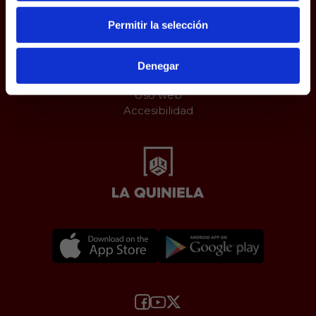
Permitir la selección
Juego responsable
Aviso Legal
Política de Cookies
Denegar
Protección de datos
Uso web
Accesibilidad