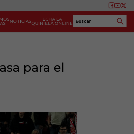
AMOS
ECHA LA
NOTICIAS
TAS
QUINIELA ONLINE
asa para el