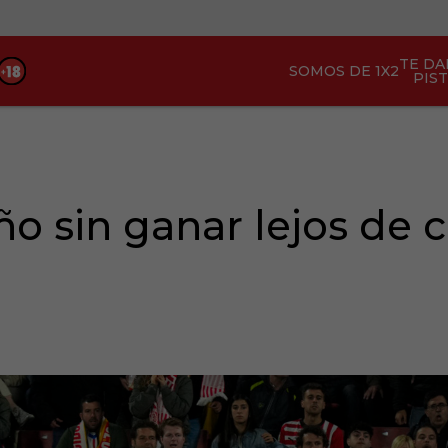
TE D
SOMOS DE 1X2
PIS
o sin ganar lejos de c