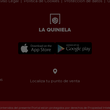
viso Legal
Política de Cookies
Protección de datos
U
as
Localiza tu punto de venta
ontenidos del presente Portal están protegidos por derechos de Propiedad Intelec