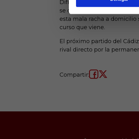
Difícil estadística pensando
se deberá ganar en cuatro d
esta mala racha a domicilio 
curso que viene.
El próximo partido del Cádiz
rival directo por la perman
Compartir: