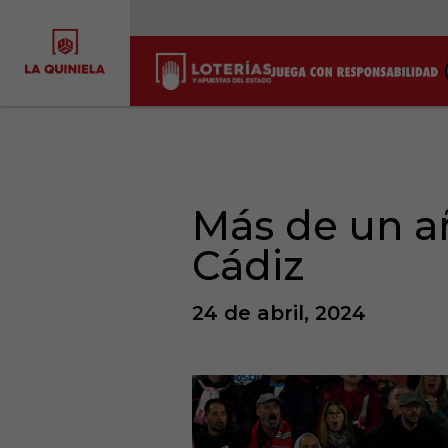
Más de un añ
Cádiz
24 de abril, 2024