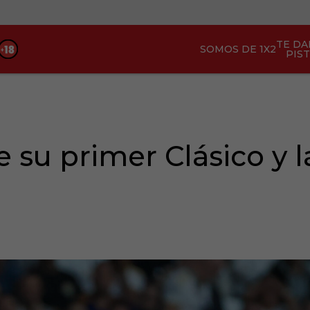
TE D
SOMOS DE 1X2
PIS
 su primer Clásico y 