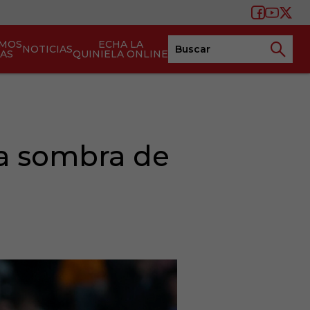
AMOS
ECHA LA
NOTICIAS
TAS
QUINIELA ONLINE
la sombra de