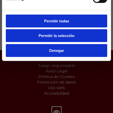
este sábado ya que contaban con un partido
aplazado, en el duelo que decidirá el pleno al
quince de La Quiniela del fin de semana.
Permitir todas
Compartir:
Permitir la selección
Denegar
Juego responsable
Aviso Legal
Política de Cookies
Protección de datos
Uso web
Accesibilidad