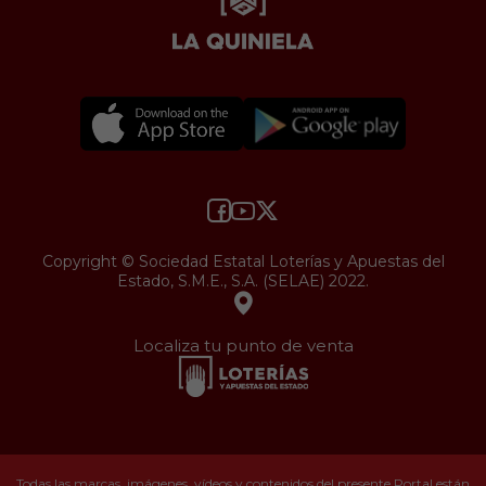
Copyright © Sociedad Estatal Loterías y Apuestas del
Estado, S.M.E., S.A. (SELAE) 2022.
Localiza tu punto de venta
Todas las marcas, imágenes, vídeos y contenidos del presente Portal están