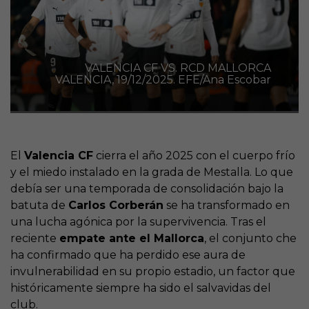
VALENCIA CF VS. RCD MALLORCA
VALENCIA, 19/12/2025. EFE/Ana Escobar
El
Valencia CF
cierra el año 2025 con el cuerpo frío
y el miedo instalado en la grada de Mestalla. Lo que
debía ser una temporada de consolidación bajo la
batuta de
Carlos Corberán
se ha transformado en
una lucha agónica por la supervivencia. Tras el
reciente
empate ante el Mallorca
, el conjunto che
ha confirmado que ha perdido ese aura de
invulnerabilidad en su propio estadio, un factor que
históricamente siempre ha sido el salvavidas del
club.