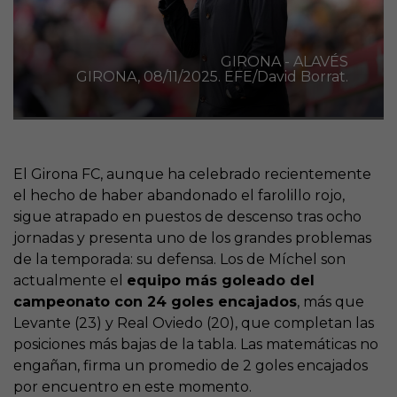
GIRONA - ALAVÉS
GIRONA, 08/11/2025. EFE/David Borrat.
El Girona FC, aunque ha celebrado recientemente
el hecho de haber abandonado el farolillo rojo,
sigue atrapado en puestos de descenso tras ocho
jornadas y presenta uno de los grandes problemas
de la temporada: su defensa. Los de Míchel son
actualmente el
equipo más goleado del
campeonato con 24 goles encajados
, más que
Levante (23) y Real Oviedo (20), que completan las
posiciones más bajas de la tabla. Las matemáticas no
engañan, firma un promedio de 2 goles encajados
por encuentro en este momento.