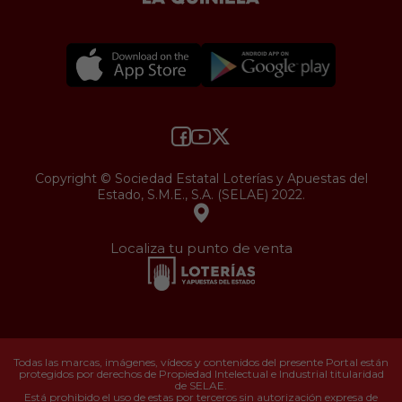
Copyright © Sociedad Estatal Loterías y Apuestas del
Estado, S.M.E., S.A. (SELAE) 2022.
Localiza tu punto de venta
Todas las marcas, imágenes, vídeos y contenidos del presente Portal están
protegidos por derechos de Propiedad Intelectual e Industrial titularidad
de SELAE.
Está prohibido el uso de estas por terceros sin autorización expresa de