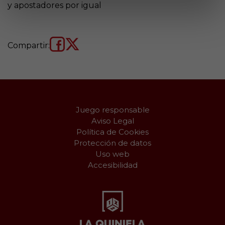
y apostadores por igual
Compartir:
Juego responsable
Aviso Legal
Política de Cookies
Protección de datos
Uso web
Accesibilidad