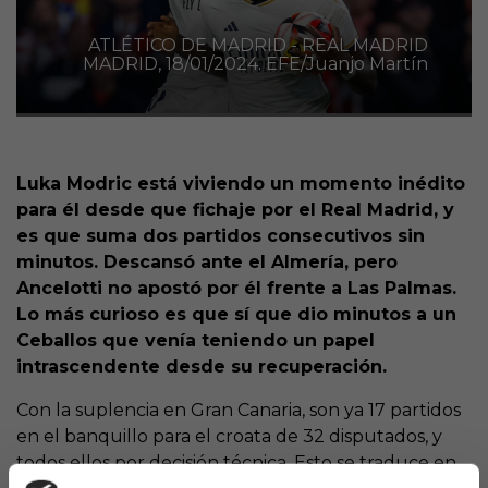
ATLÉTICO DE MADRID - REAL MADRID
MADRID, 18/01/2024. EFE/Juanjo Martín
Luka Modric está viviendo un momento inédito
para él desde que fichaje por el Real Madrid, y
es que suma dos partidos consecutivos sin
minutos. Descansó ante el Almería, pero
Ancelotti no apostó por él frente a Las Palmas.
Lo más curioso es que sí que dio minutos a un
Ceballos que venía teniendo un papel
intrascendente desde su recuperación.
Con la suplencia en Gran Canaria, son ya 17 partidos
en el banquillo para el croata de 32 disputados, y
todos ellos por decisión técnica. Esto se traduce en