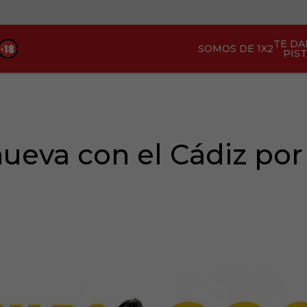
TE D
SOMOS DE 1X2
PIS
ueva con el Cádiz por