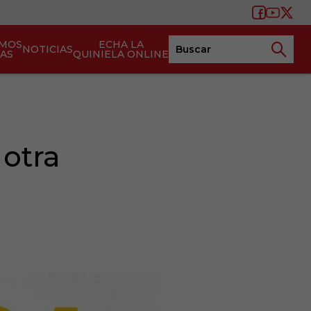
AMOS
ECHA LA
NOTICIAS
TAS
QUINIELA ONLINE
 otra