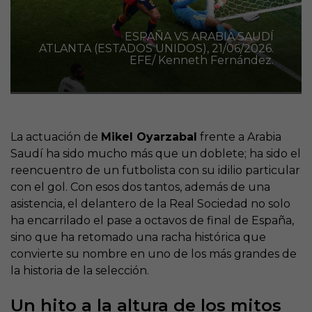
ESPAÑA VS ARABIA SAUDÍ
ATLANTA (ESTADOS UNIDOS), 21/06/2026.
EFE/ Kenneth Fernández.
La actuación de
Mikel Oyarzabal
frente a Arabia
Saudí ha sido mucho más que un doblete; ha sido el
reencuentro de un futbolista con su idilio particular
con el gol. Con esos dos tantos, además de una
asistencia, el delantero de la Real Sociedad no solo
ha encarrilado el pase a octavos de final de España,
sino que ha retomado una racha histórica que
convierte su nombre en uno de los más grandes de
la historia de la selección.
Un hito a la altura de los mitos