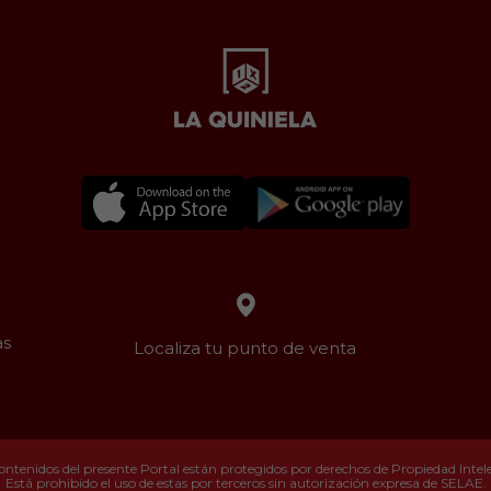
as
Localiza tu punto de venta
ontenidos del presente Portal están protegidos por derechos de Propiedad Intelec
Está prohibido el uso de estas por terceros sin autorización expresa de SELAE.