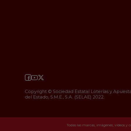
Copyright © Sociedad Estatal Loterías y Apuest
del Estado, S.M.E., S.A. (SELAE) 2022.
Todas las marcas, imágenes, vídeos y c