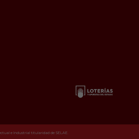
tual e Industrial titularidad de SELAE.