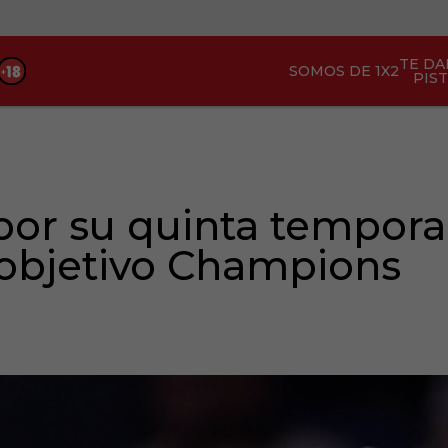
TE D
SOMOS DE 1X2
PIS
 por su quinta tempora
 objetivo Champions