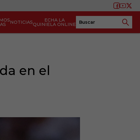
AMOS
ECHA LA
NOTICIAS
TAS
QUINIELA ONLINE
da en el