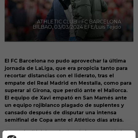
ATHLETIC CLUB - FC BARCELONA
BILBAO, 03/03/2024 EFE/Luis Tejido
El FC Barcelona no pudo aprovechar la última
jornada de LaLiga, que era propicia tanto para
recortar distancias con el liderato, tras el
empate del Real Madrid en Mestalla, como para
superar al Girona, que perdió ante el Mallorca.
El equipo de Xavi empató en San Mamés ante
un equipo rojiblanco plagado de suplentes y
cansado después de disputar una intensa
semifinal de Copa ante el Atlético días atrás.
Pero más allá del resultado y de la oportunidad