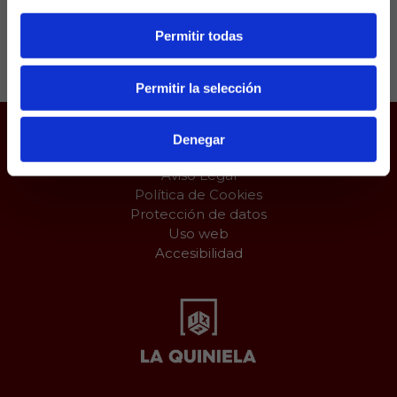
Permitir todas
Compartir:
Permitir la selección
Denegar
Juego responsable
Aviso Legal
Política de Cookies
Protección de datos
Uso web
Accesibilidad