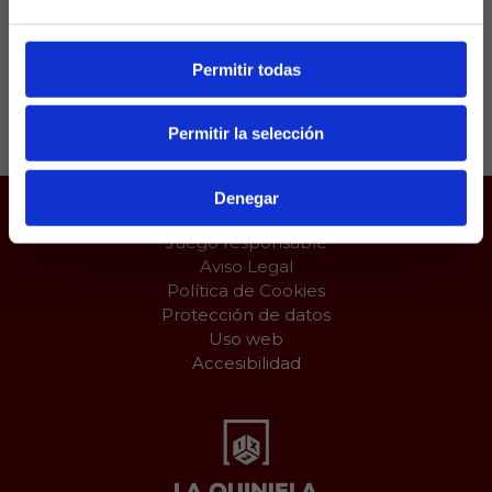
en la grada.
Permitir todas
Compartir:
Permitir la selección
Denegar
Juego responsable
Aviso Legal
Política de Cookies
Protección de datos
Uso web
Accesibilidad