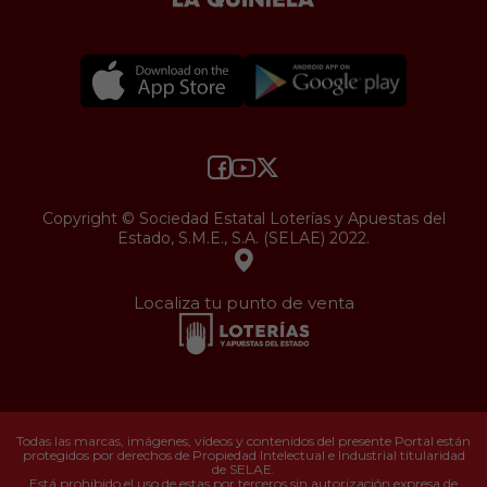
Copyright © Sociedad Estatal Loterías y Apuestas del
Estado, S.M.E., S.A. (SELAE) 2022.
Localiza tu punto de venta
Todas las marcas, imágenes, vídeos y contenidos del presente Portal están
protegidos por derechos de Propiedad Intelectual e Industrial titularidad
de SELAE.
Está prohibido el uso de estas por terceros sin autorización expresa de