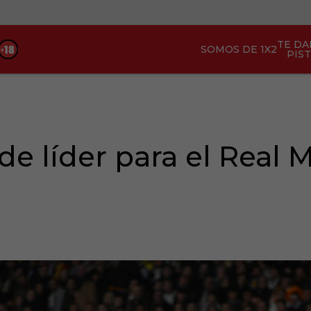
TE D
SOMOS DE 1X2
PIS
e líder para el Real 