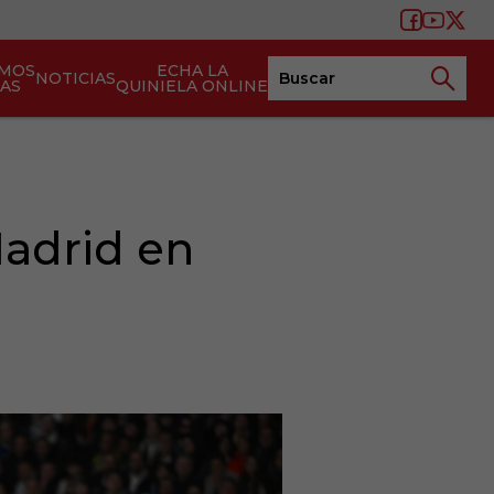
AMOS
ECHA LA
NOTICIAS
TAS
QUINIELA ONLINE
Madrid en