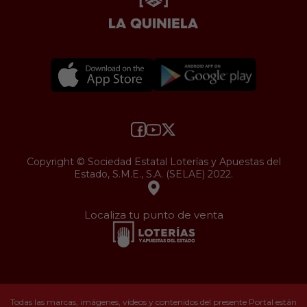
Copyright © Sociedad Estatal Loterías y Apuestas del
Estado, S.M.E., S.A. (SELAE) 2022.
Localiza tu punto de venta
Todas las marcas, imágenes, vídeos y contenidos del presente Portal están