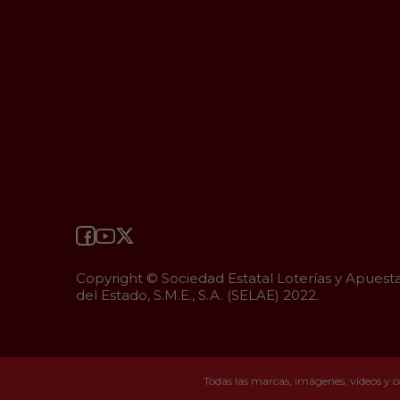
Copyright © Sociedad Estatal Loterías y Apuest
del Estado, S.M.E., S.A. (SELAE) 2022.
Todas las marcas, imágenes, vídeos y c