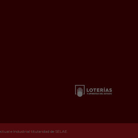
tual e Industrial titularidad de SELAE.