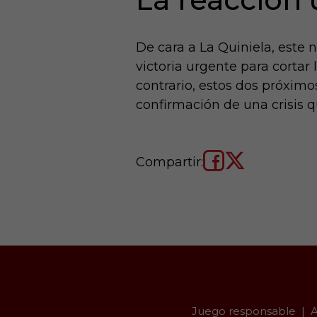
De cara a La Quiniela, este
victoria urgente para cortar 
contrario, estos dos próximo
confirmación de una crisis 
Compartir:
Juego responsable
A