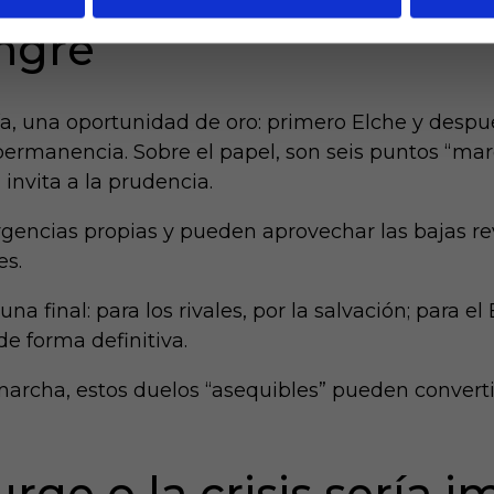
do: dos rivales “propi
angre
ría, una oportunidad de oro: primero Elche y desp
 permanencia. Sobre el papel, son seis puntos “ma
 invita a la prudencia.
rgencias propias y pueden aprovechar las bajas re
es.
una final: para los rivales, por la salvación; para e
de forma definitiva.
marcha, estos duelos “asequibles” pueden convert
urge o la crisis sería 