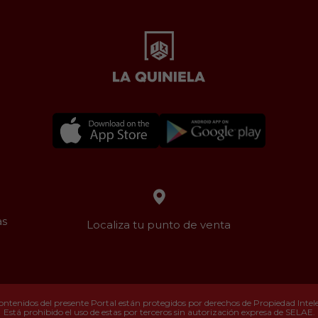
as
Localiza tu punto de venta
ontenidos del presente Portal están protegidos por derechos de Propiedad Intelec
Está prohibido el uso de estas por terceros sin autorización expresa de SELAE.