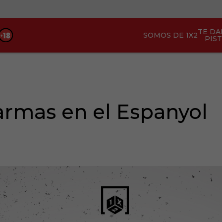
TE D
SOMOS DE 1X2
PIS
larmas en el Espanyol