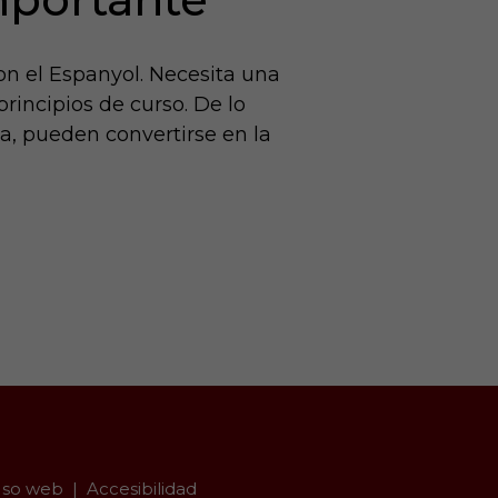
on el Espanyol. Necesita una
principios de curso. De lo
a, pueden convertirse en la
so web
Accesibilidad