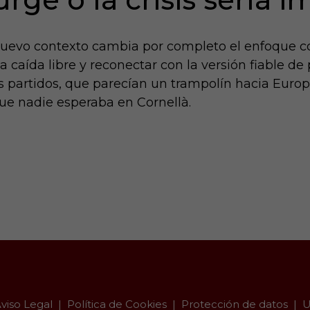
 nuevo contexto cambia por completo el enfoque c
la caída libre y reconectar con la versión fiable de 
s partidos, que parecían un trampolín hacia Europ
que nadie esperaba en Cornellà.
viso Legal
Política de Cookies
Protección de datos
U