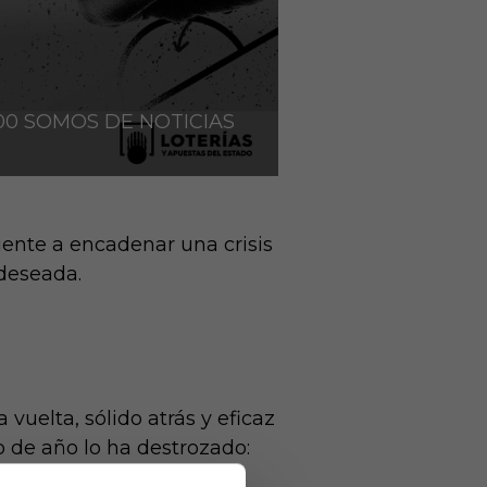
900 SOMOS DE NOTICIAS
iente a encadenar una crisis
ndeseada.
uelta, sólido atrás y eficaz
o de año lo ha destrozado:
sin victoria, con solo 2