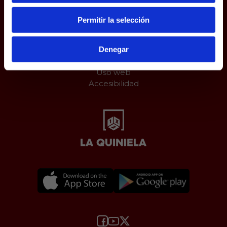
Permitir la selección
Juego responsable
Aviso Legal
Denegar
Política de Cookies
Protección de datos
Uso web
Accesibilidad