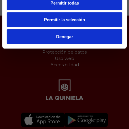
Permitir todas
Permitir la selección
Juego responsable
Denegar
Aviso Legal
Política de Cookies
Protección de datos
Uso web
Accesibilidad