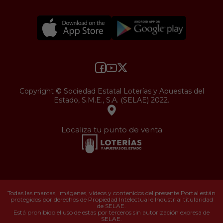
Copyright © Sociedad Estatal Loterías y Apuestas del
Estado, S.M.E., S.A. (SELAE) 2022.
Localiza tu punto de venta
Todas las marcas, imágenes, vídeos y contenidos del presente Portal están
protegidos por derechos de Propiedad Intelectual e Industrial titularidad
de SELAE.
Está prohibido el uso de estas por terceros sin autorización expresa de
SELAE.