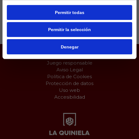
Permitir todas
Compartir:
Permitir la selección
Denegar
Juego responsable
Aviso Legal
Política de Cookies
Protección de datos
Uso web
Accesibilidad