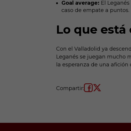
Goal average:
El Leganés 
caso de empate a puntos.
Lo que está
Con el Valladolid ya descend
Leganés se juegan mucho más 
la esperanza de una afición 
Compartir: