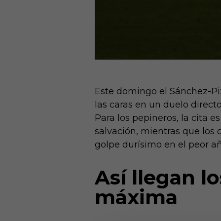
Este domingo el Sánchez-Piz
las caras en un duelo direc
Para los pepineros, la cita 
salvación, mientras que los 
golpe durísimo en el peor año
Así llegan l
máxima