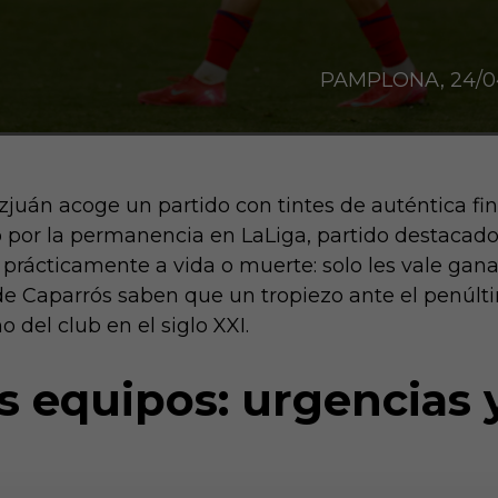
PAMPLONA, 24/04/
juán acoge un partido con tintes de auténtica fin
to por la permanencia en LaLiga, partido destacad
es prácticamente a vida o muerte: solo les vale gan
de Caparrós saben que un tropiezo ante el penúlti
 del club en el siglo XXI.
os equipos: urgencias 