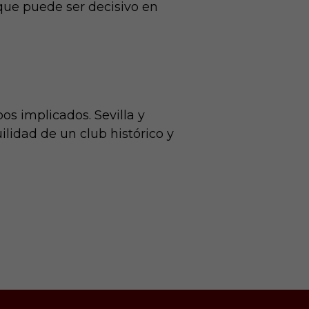
 que puede ser decisivo en
s implicados. Sevilla y
lidad de un club histórico y