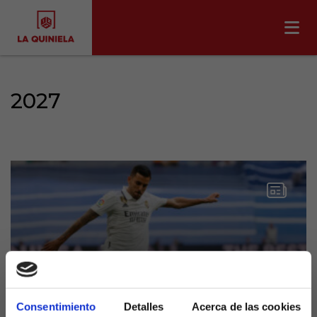
2027
Consentimiento
Detalles
Acerca de las cookies
Ceballos renueva con el