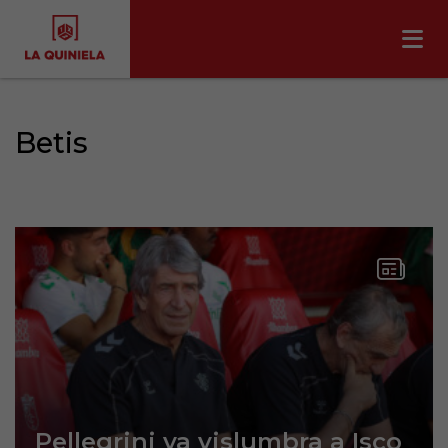
Betis
Pellegrini ya vislumbra a Isco