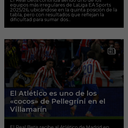
El Real Betis continúa siendo uno de los
equipos más irregulares de LaLiga EA Sports
2025/26, ubicándose en la quinta posición de la
tabla, pero con resultados que reflejan la
dificultad para sumar dos...
El Atlético es uno de los
«cocos» de Pellegrini en el
Villamarín
El Real Betis recibe al Atlético de Madrid en