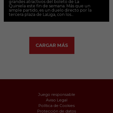
grandes atractivos del boleto de La
Quiniela este fin de semana. Más que un
simple partido, es un duelo directo por la
tercera plaza de LaLiga, con los...
CARGAR MÁS
Juego responsable
Aviso Legal
Política de Cookies
Protección de datos