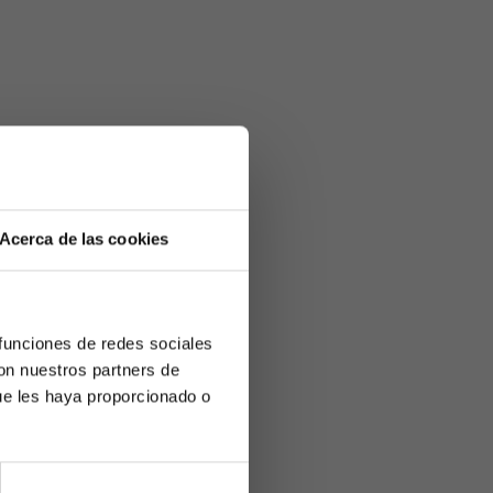
Acerca de las cookies
 funciones de redes sociales
con nuestros partners de
ue les haya proporcionado o