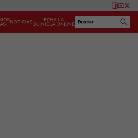
AMOS
ECHA LA
NOTICIAS
TAS
QUINIELA ONLINE