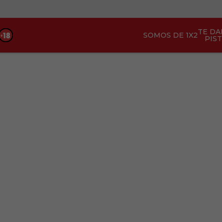
TE D
SOMOS DE 1X2
PIS