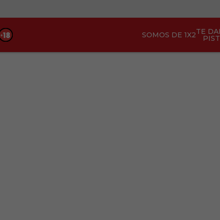
TE D
SOMOS DE 1X2
PIS