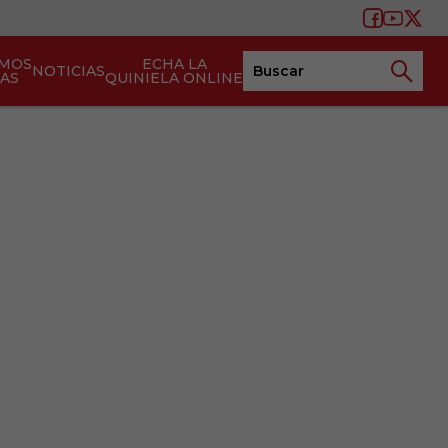
AMOS
ECHA LA
NOTICIAS
TAS
QUINIELA ONLINE