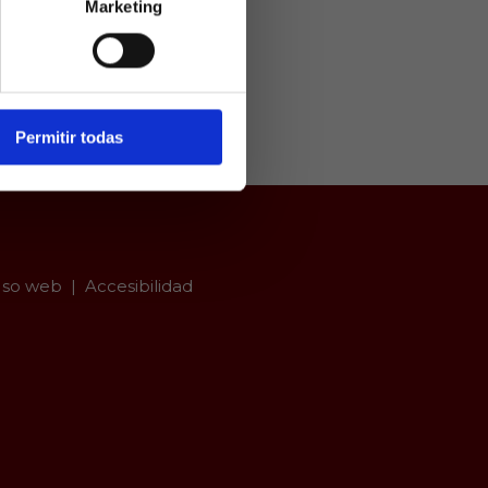
Marketing
ivamente a
arios mayores
er con
Permitir todas
so web
Accesibilidad