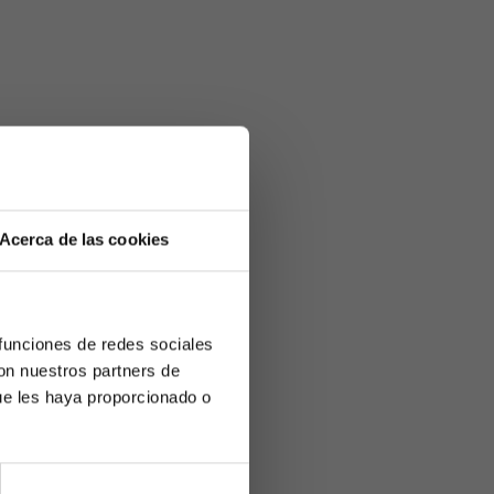
Acerca de las cookies
 funciones de redes sociales
con nuestros partners de
ue les haya proporcionado o