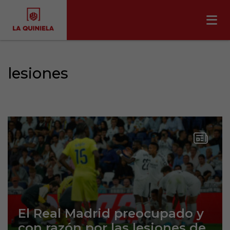
lesiones
El Real Madrid preocupado y
con razón por las lesiones de