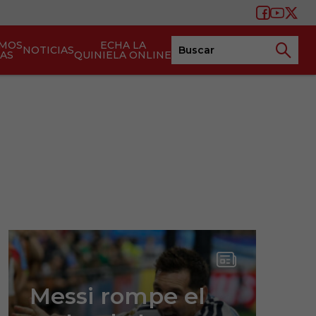
AMOS
ECHA LA
NOTICIAS
TAS
QUINIELA ONLINE
Messi rompe el