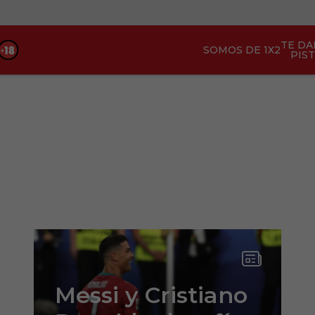
TE D
SOMOS DE 1X2
PIS
Messi y Cristiano