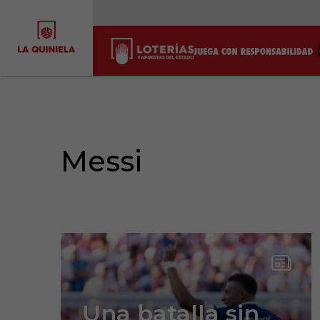
Messi
Una batalla sin