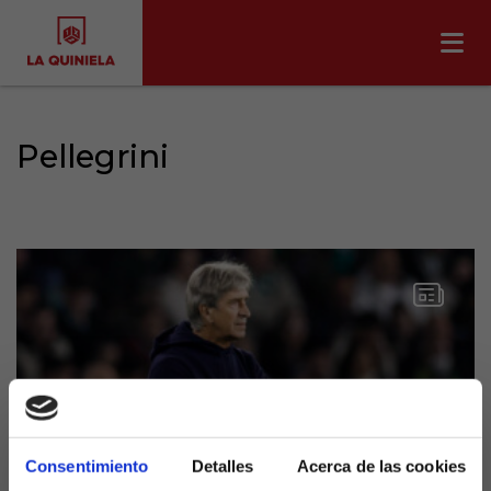
Pellegrini
Consentimiento
Detalles
Acerca de las cookies
Dos clásicos frente a frente: