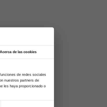
Acerca de las cookies
 funciones de redes sociales
con nuestros partners de
ue les haya proporcionado o