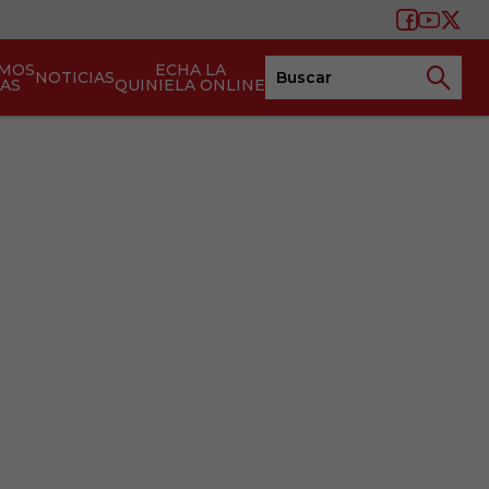
AMOS
ECHA LA
NOTICIAS
TAS
QUINIELA ONLINE