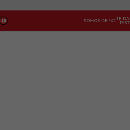
TE D
SOMOS DE 1X2
PIS