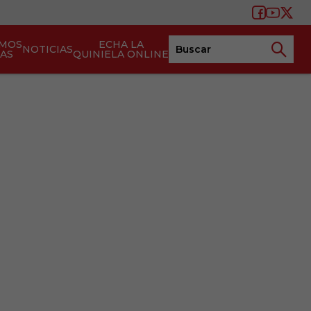
AMOS
ECHA LA
NOTICIAS
TAS
QUINIELA ONLINE