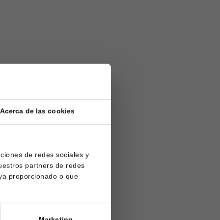
Acerca de las cookies
nciones de redes sociales y
uestros partners de redes
aya proporcionado o que
Marketing