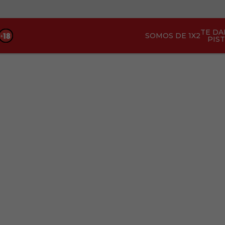
TE D
SOMOS DE 1X2
PIS