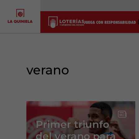
verano
Primer triunfo
del verano para