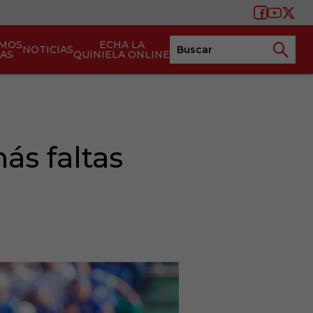
AMOS
ECHA LA
NOTICIAS
TAS
QUINIELA ONLINE
ás faltas