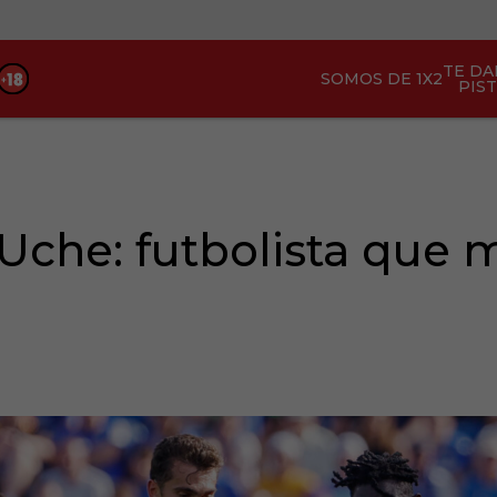
TE D
SOMOS DE 1X2
PIS
Uche: futbolista que m