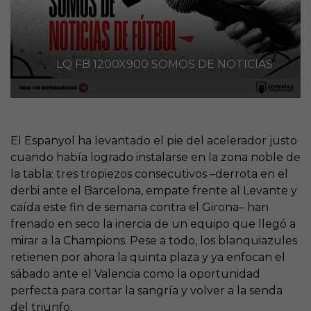
LQ FB 1200X900 SOMOS DE NOTICIAS
El Espanyol ha levantado el pie del acelerador justo
cuando había logrado instalarse en la zona noble de
la tabla: tres tropiezos consecutivos –derrota en el
derbi ante el Barcelona, empate frente al Levante y
caída este fin de semana contra el Girona– han
frenado en seco la inercia de un equipo que llegó a
mirar a la Champions. Pese a todo, los blanquiazules
retienen por ahora la quinta plaza y ya enfocan el
sábado ante el Valencia como la oportunidad
perfecta para cortar la sangría y volver a la senda
del triunfo.​