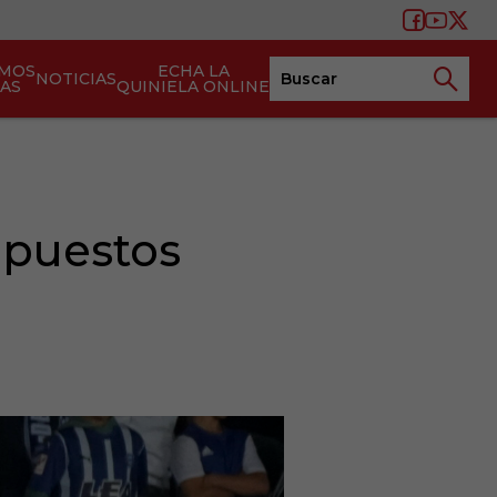
AMOS
ECHA LA
NOTICIAS
TAS
QUINIELA ONLINE
n puestos