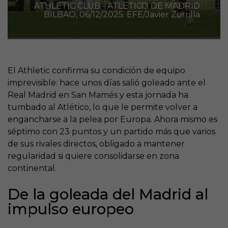
ATHLETIC CLUB - ATLÉTICO DE MADRID
BILBAO, 06/12/2025. EFE/Javier Zorrilla
El Athletic confirma su condición de equipo
imprevisible: hace unos días salió goleado ante el
Real Madrid en San Mamés y esta jornada ha
tumbado al Atlético, lo que le permite volver a
engancharse a la pelea por Europa. Ahora mismo es
séptimo con 23 puntos y un partido más que varios
de sus rivales directos, obligado a mantener
regularidad si quiere consolidarse en zona
continental.
De la goleada del Madrid al
impulso europeo