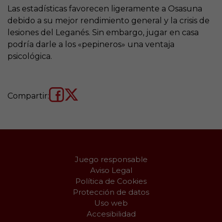
Las estadísticas favorecen ligeramente a Osasuna
debido a su mejor rendimiento general y la crisis de
lesiones del Leganés. Sin embargo, jugar en casa
podría darle a los «pepineros» una ventaja
psicológica.
Compartir:
Juego responsable
Aviso Legal
Política de Cookies
Protección de datos
Uso web
Accesibilidad