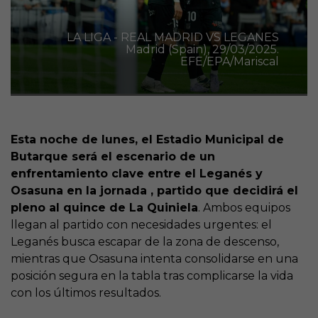
LA LIGA - REAL MADRID VS LEGANES
Madrid (Spain), 29/03/2025.
EFE/EPA/Mariscal
Esta noche de lunes, el Estadio Municipal de
Butarque será el escenario de un
enfrentamiento clave entre el Leganés y
Osasuna en la jornada , partido que decidirá el
pleno al quince de La Quiniela
. Ambos equipos
llegan al partido con necesidades urgentes: el
Leganés busca escapar de la zona de descenso,
mientras que Osasuna intenta consolidarse en una
posición segura en la tabla tras complicarse la vida
con los últimos resultados.