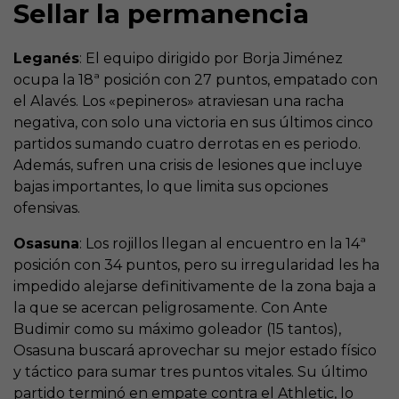
Sellar la permanencia
Leganés
: El equipo dirigido por Borja Jiménez
ocupa la 18ª posición con 27 puntos, empatado con
el Alavés. Los «pepineros» atraviesan una racha
negativa, con solo una victoria en sus últimos cinco
partidos sumando cuatro derrotas en es periodo.
Además, sufren una crisis de lesiones que incluye
bajas importantes, lo que limita sus opciones
ofensivas.
Osasuna
: Los rojillos llegan al encuentro en la 14ª
posición con 34 puntos, pero su irregularidad les ha
impedido alejarse definitivamente de la zona baja a
la que se acercan peligrosamente. Con Ante
Budimir como su máximo goleador (15 tantos),
Osasuna buscará aprovechar su mejor estado físico
y táctico para sumar tres puntos vitales. Su último
partido terminó en empate contra el Athletic, lo