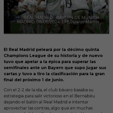
REAL MADRID - BAYERN DE MÚNICH
MADRID, 08/05/2024. EFE/Juanjo Martín
El Real Madrid peleará por la décimo quinta
Champions League de su historia y de nuevo
tuvo que apelar a la épica para superar las
semifinales ante un Bayern que supo jugar sus
cartas y tuvo a tiro la clasificación para la gran
final del próximo 1 de junio.
Con el 2-2 de la ida, el club bávaro basaba su
estrategia para salir victorioso en el Bernabéu
dejando el balón al Real Madrid e intentar
aprovechar las contras, algo que en muchas