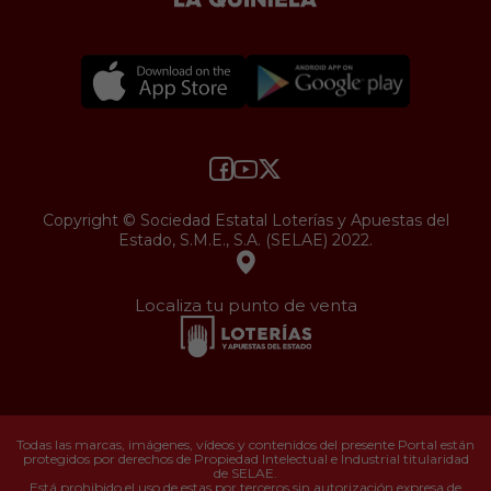
Copyright © Sociedad Estatal Loterías y Apuestas del
Estado, S.M.E., S.A. (SELAE) 2022.
Localiza tu punto de venta
Todas las marcas, imágenes, vídeos y contenidos del presente Portal están
protegidos por derechos de Propiedad Intelectual e Industrial titularidad
de SELAE.
Está prohibido el uso de estas por terceros sin autorización expresa de