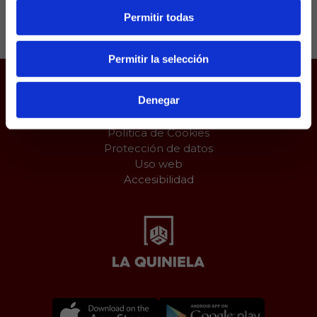
Compartir:
Permitir todas
Permitir la selección
Denegar
Juego responsable
Aviso Legal
Política de Cookies
Protección de datos
Uso web
Accesibilidad