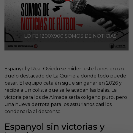
LQ FB 1200X900 SOMOS DE NOTICIAS
Espanyol y Real Oviedo se miden este lunes en un
duelo destacado de La Quiniela donde todo puede
pasar. El equipo catalán sigue sin ganar en 2026 y
recibe a un colista que se le acaban las balas. La
victoria para los de Almada sería oxígeno puro, pero
una nueva derrota para los asturianos casi los
condenaría al descenso.
Espanyol sin victorias y