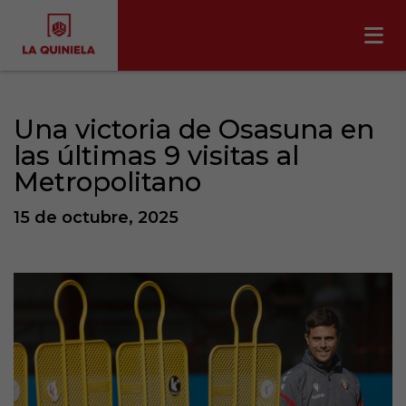
Una victoria de Osasuna en
las últimas 9 visitas al
Metropolitano
15 de octubre, 2025