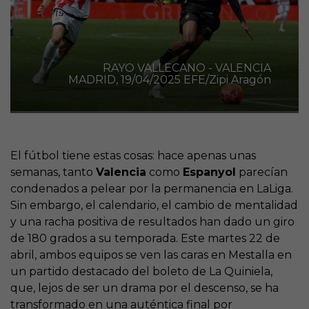
RAYO VALLECANO - VALENCIA
MADRID, 19/04/2025 EFE/Zipi Aragón
El fútbol tiene estas cosas: hace apenas unas
semanas, tanto
Valencia
como
Espanyol
parecían
condenados a pelear por la permanencia en LaLiga.
Sin embargo, el calendario, el cambio de mentalidad
y una racha positiva de resultados han dado un giro
de 180 grados a su temporada. Este martes 22 de
abril, ambos equipos se ven las caras en Mestalla en
un partido destacado del boleto de La Quiniela,
que, lejos de ser un drama por el descenso, se ha
transformado en una auténtica final por