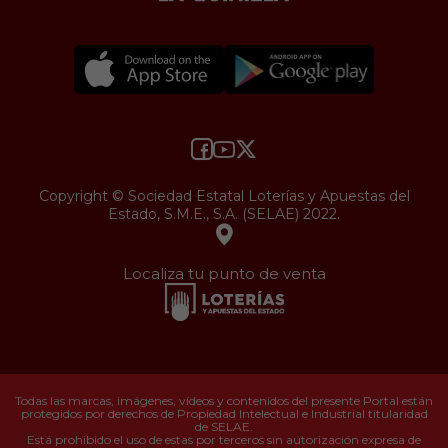
Copyright © Sociedad Estatal Loterías y Apuestas del
Estado, S.M.E., S.A. (SELAE) 2022.
Localiza tu punto de venta
Todas las marcas, imágenes, vídeos y contenidos del presente Portal están
protegidos por derechos de Propiedad Intelectual e Industrial titularidad
de SELAE.
Está prohibido el uso de estas por terceros sin autorización expresa de