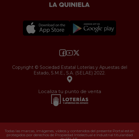
Copyright © Sociedad Estatal Loterías y Apuestas del
Estado, S.M.E., S.A. (SELAE) 2022.
Localiza tu punto de venta
Todas las marcas, imágenes, vídeos y contenidos del presente Portal están
protegidos por derechos de Propiedad Intelectual e Industrial titularidad
de SELAE.