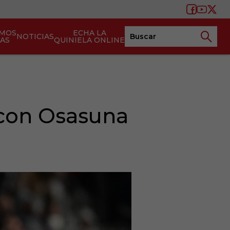
AMOS
ECHA LA
NOTICIAS
TAS
QUINIELA ONLINE
 con Osasuna