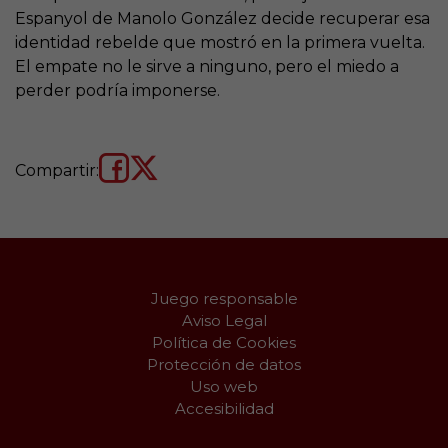
Espanyol de Manolo González decide recuperar esa
identidad rebelde que mostró en la primera vuelta.
El empate no le sirve a ninguno, pero el miedo a
perder podría imponerse.
Compartir:
Juego responsable
Aviso Legal
Política de Cookies
Protección de datos
Uso web
Accesibilidad