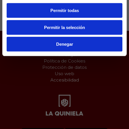
Permitir todas
Compartir:
Permitir la selección
Denegar
Juego responsable
Aviso Legal
Política de Cookies
Protección de datos
Uso web
Accesibilidad