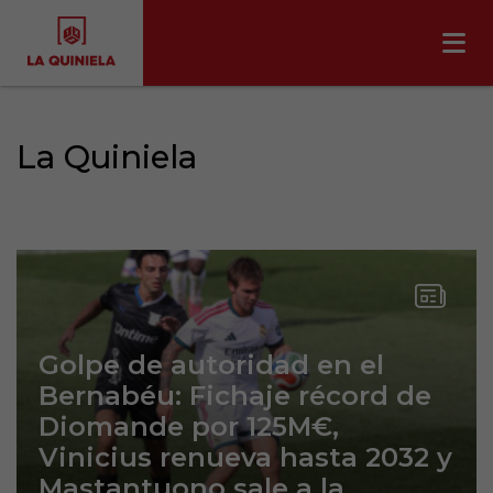
La Quiniela
Golpe de autoridad en el
Bernabéu: Fichaje récord de
Diomande por 125M€,
Vinicius renueva hasta 2032 y
Mastantuono sale a la