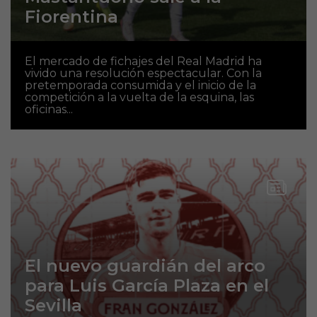
Fiorentina
El mercado de fichajes del Real Madrid ha
vivido una resolución espectacular. Con la
pretemporada consumida y el inicio de la
competición a la vuelta de la esquina, las
oficinas...
El nuevo guardián del arco
para Luis García Plaza en el
Sevilla