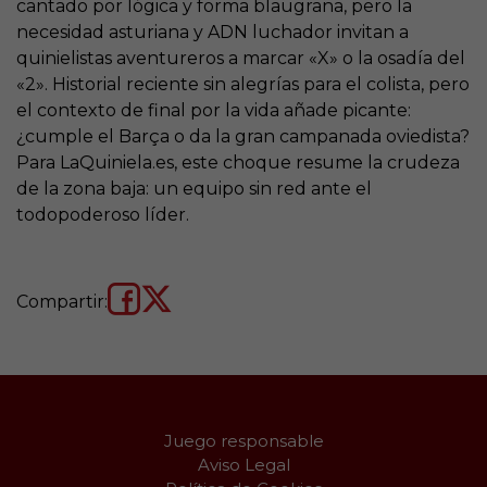
cantado por lógica y forma blaugrana, pero la
necesidad asturiana y ADN luchador invitan a
quinielistas aventureros a marcar «X» o la osadía del
«2». Historial reciente sin alegrías para el colista, pero
el contexto de final por la vida añade picante:
¿cumple el Barça o da la gran campanada oviedista?
Para LaQuiniela.es, este choque resume la crudeza
de la zona baja: un equipo sin red ante el
todopoderoso líder.
Compartir:
Juego responsable
Aviso Legal