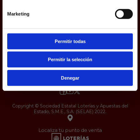
Accesibilidad
Marketing
Permitir todas
Permitir la selección
Denegar
Copyright © Sociedad Estatal Loterías y Apuestas del
Estado, S.M.E., S.A. (SELAE) 2022.
Localiza tu punto de venta