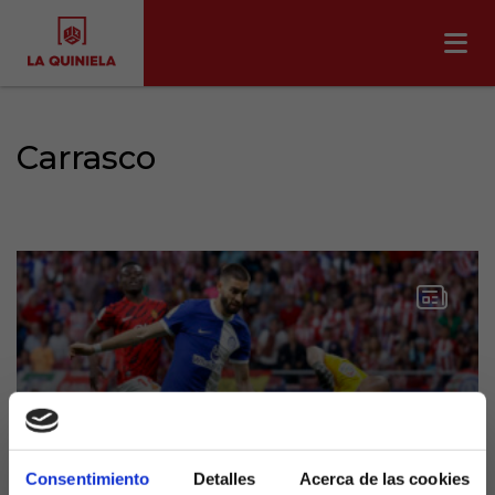
Carrasco
Consentimiento
Detalles
Acerca de las cookies
Carrasco y Morata reclaman